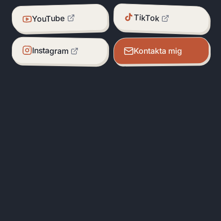
TikTok
YouTube
Instagram
Kontakta mig