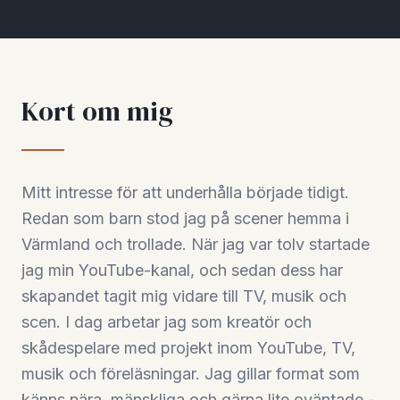
Kort om mig
Mitt intresse för att underhålla började tidigt.
Redan som barn stod jag på scener hemma i
Värmland och trollade. När jag var tolv startade
jag min YouTube-kanal, och sedan dess har
skapandet tagit mig vidare till TV, musik och
scen. I dag arbetar jag som kreatör och
skådespelare med projekt inom YouTube, TV,
musik och föreläsningar. Jag gillar format som
känns nära, mänskliga och gärna lite oväntade -